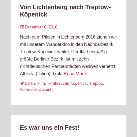
Von Lichtenberg nach Treptow-
Köpenick
Posted
December 6, 2016
on
Nach dem Piloten in Lichtenberg 2016 ziehen wir
mit unserem Wanderkino in den Nachbarbezirk
Treptow-Köpenick weiter. Der flächenmäßig
größte Berliner Bezirk ist mit zehn
nichtdeutschen Partnerstädten weltweit vernetzt:
Albinea (Italien), Izola
Read More …
Tags
Berlin
,
Film
,
Filmfestival
,
Köpenick
,
Treptow
,
Vorfreude
,
Zukunft
Es war uns ein Fest!