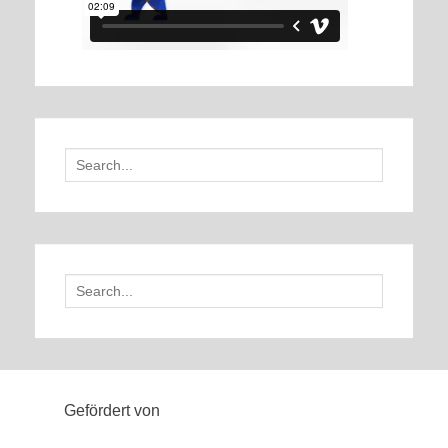
Search
for:
Search
for:
Gefördert von