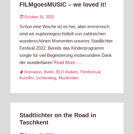
FILMgoesMUSIC – we loved it!
Posted
October 16, 2022
on
Schon eine Woche ist es her, aber immernoch
sind wir euphoriegeschüttelt von zahlreichen
wunderschönen Momenten unseres Stadtlichter
Festival 2022. Bereits das Kinderprogramm
sorgte für viel Begeisterung insbesondere Dank
der wunderbaren
Read More …
Tags
Animation
,
Berlin
,
BLO Ateliers
,
Filmfestival
,
Kurzfilm
,
Lichtenberg
,
Musikvideo
Stadtlichter on the Road in
Taschkent