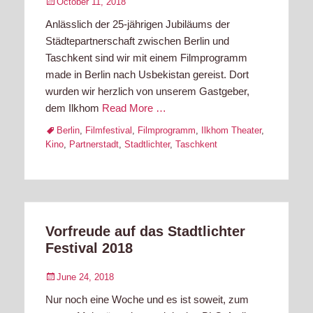
Posted
October 11, 2018
on
Anlässlich der 25-jährigen Jubiläums der
Städtepartnerschaft zwischen Berlin und
Taschkent sind wir mit einem Filmprogramm
made in Berlin nach Usbekistan gereist. Dort
wurden wir herzlich von unserem Gastgeber,
dem Ilkhom
Read More …
Tags
Berlin
,
Filmfestival
,
Filmprogramm
,
Ilkhom Theater
,
Kino
,
Partnerstadt
,
Stadtlichter
,
Taschkent
Vorfreude auf das Stadtlichter
Festival 2018
Posted
June 24, 2018
on
Nur noch eine Woche und es ist soweit, zum