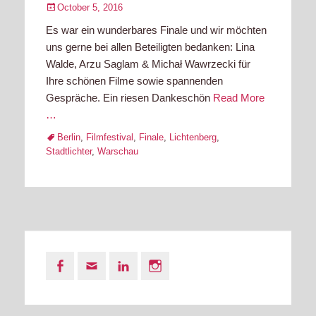
Posted
October 5, 2016
on
Es war ein wunderbares Finale und wir möchten
uns gerne bei allen Beteiligten bedanken: Lina
Walde, Arzu Saglam & Michał Wawrzecki für
Ihre schönen Filme sowie spannenden
Gespräche. Ein riesen Dankeschön
Read More
…
Tags
Berlin
,
Filmfestival
,
Finale
,
Lichtenberg
,
Stadtlichter
,
Warschau
Facebook
Email
LinkedIn
Instagram