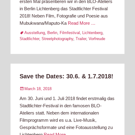
ersten Mal präsentieren wir in den BLO-Ateliers
in Berlin Lichtenberg das Stadtlichter Festival
2018! Neben Film, Fotografie und Poesie aus
Mubukwana/Maputo-Ka
Read More …
Tags
Ausstellung
,
Berlin
,
Filmfestival
,
Lichtenberg
,
Stadtlichter
,
Streetphotography
,
Trailer
,
Vorfreude
Save the Dates: 30.6. & 1.7.2018!
Posted
March 18, 2018
on
Am 30. Juni und 1. Juli 2018 findet erstmalig das
Stadtlichter-Festival in den famosen BLO-
Ateliers statt. Neben dem internationalen
Filmprogramm wird es u.a. Live-Musik,
Gesprächsformate und eine Fotoausstellung zu
Lichtenberg
Read More …