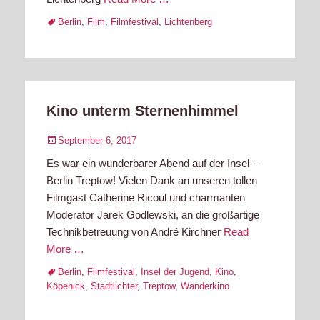
Tags
Berlin
,
Film
,
Filmfestival
,
Lichtenberg
Kino unterm Sternenhimmel
Posted
September 6, 2017
on
Es war ein wunderbarer Abend auf der Insel –
Berlin Treptow! Vielen Dank an unseren tollen
Filmgast Catherine Ricoul und charmanten
Moderator Jarek Godlewski, an die großartige
Technikbetreuung von André Kirchner
Read
More …
Tags
Berlin
,
Filmfestival
,
Insel der Jugend
,
Kino
,
Köpenick
,
Stadtlichter
,
Treptow
,
Wanderkino