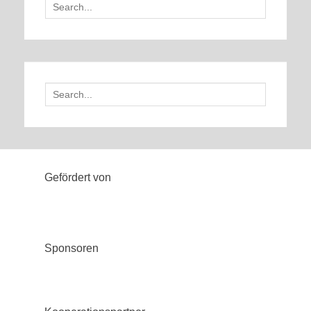
Search
for:
Search
for:
Gefördert von
Sponsoren