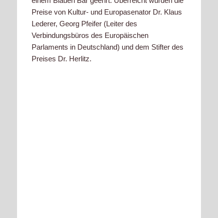
einem Blauen Bär geehrt. Überreicht wurden die
Preise von Kultur- und Europasenator Dr. Klaus
Lederer, Georg Pfeifer (Leiter des
Verbindungsbüros des Europäischen
Parlaments in Deutschland) und dem Stifter des
Preises Dr. Herlitz.