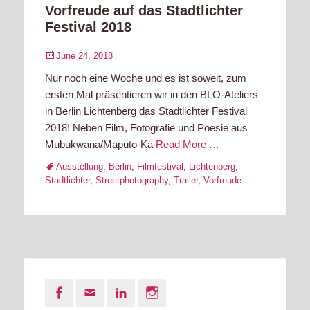
Vorfreude auf das Stadtlichter
Festival 2018
Posted
June 24, 2018
on
Nur noch eine Woche und es ist soweit, zum
ersten Mal präsentieren wir in den BLO-Ateliers
in Berlin Lichtenberg das Stadtlichter Festival
2018! Neben Film, Fotografie und Poesie aus
Mubukwana/Maputo-Ka
Read More …
Tags
Ausstellung
,
Berlin
,
Filmfestival
,
Lichtenberg
,
Stadtlichter
,
Streetphotography
,
Trailer
,
Vorfreude
Facebook
Email
LinkedIn
Instagram