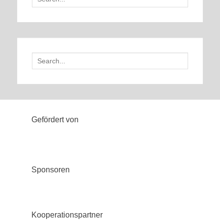
for:
Search
for:
Gefördert von
Sponsoren
Kooperationspartner