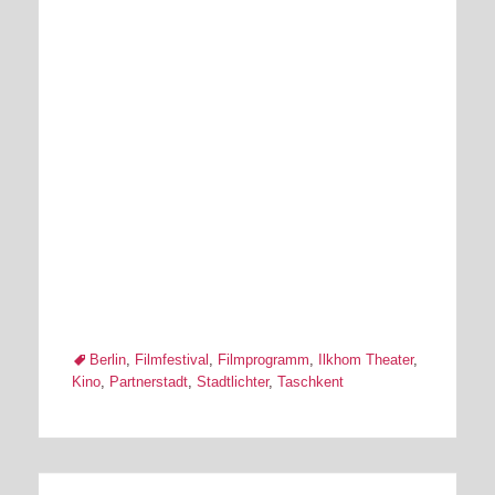
Tags
Berlin
,
Filmfestival
,
Filmprogramm
,
Ilkhom Theater
,
Kino
,
Partnerstadt
,
Stadtlichter
,
Taschkent