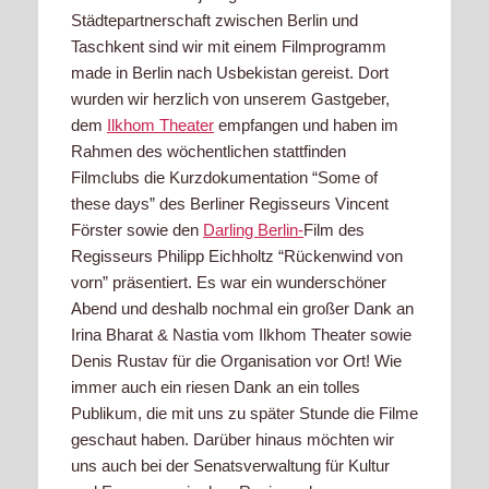
Städtepartnerschaft zwischen Berlin und
Taschkent sind wir mit einem Filmprogramm
made in Berlin nach Usbekistan gereist. Dort
wurden wir herzlich von unserem Gastgeber,
dem
Ilkhom Theater
empfangen und haben im
Rahmen des wöchentlichen stattfinden
Filmclubs die Kurzdokumentation “Some of
these days” des Berliner Regisseurs Vincent
Förster sowie den
Darling Berlin-
Film des
Regisseurs Philipp Eichholtz “Rückenwind von
vorn” präsentiert. Es war ein wunderschöner
Abend und deshalb nochmal ein großer Dank an
Irina Bharat & Nastia vom Ilkhom Theater sowie
Denis Rustav für die Organisation vor Ort! Wie
immer auch ein riesen Dank an ein tolles
Publikum, die mit uns zu später Stunde die Filme
geschaut haben. Darüber hinaus möchten wir
uns auch bei der Senatsverwaltung für Kultur