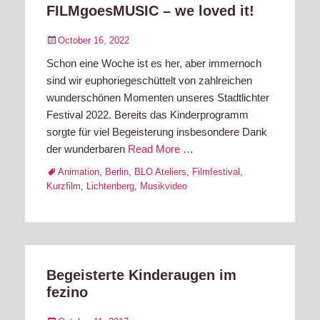
FILMgoesMUSIC – we loved it!
Posted
October 16, 2022
on
Schon eine Woche ist es her, aber immernoch
sind wir euphoriegeschüttelt von zahlreichen
wunderschönen Momenten unseres Stadtlichter
Festival 2022. Bereits das Kinderprogramm
sorgte für viel Begeisterung insbesondere Dank
der wunderbaren
Read More …
Tags
Animation
,
Berlin
,
BLO Ateliers
,
Filmfestival
,
Kurzfilm
,
Lichtenberg
,
Musikvideo
Begeisterte Kinderaugen im
fezino