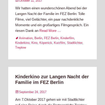
Posted
October 11, 2017
on
Wir hatten einen wunderschönen Abend bei der
Langen Nacht der Familie im FEZ Berlin: Tolle
Filme, viel Gelächter, ein paar nachdenkliche
Momente und ein großartiges Filmgespräch. Ein
riesen Dank an
Read More …
Tags
Animation
,
Berlin
,
FEZ Berlin
,
Kinderfilm
,
Kinderkino
,
Kino
,
Köpenick
,
Kurzfilm
,
Stadtlichter
,
Treptow
Kinderkino zur Langen Nacht der
Familie im FEZ Berlin
Posted
September 24, 2017
on
Am 7.Oktober 2017 gehen wir mit Stadtlichter