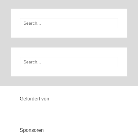
Search
for:
Search
for:
Gefördert von
Sponsoren