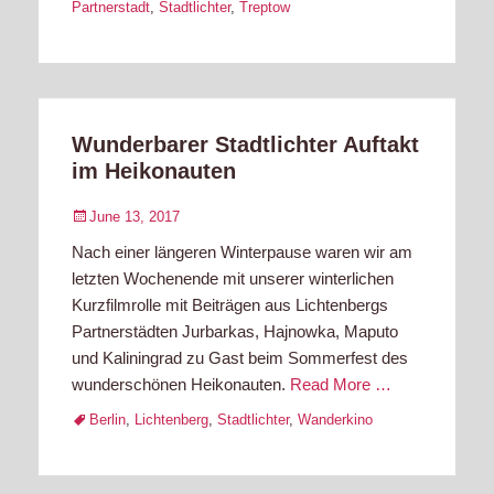
Partnerstadt
,
Stadtlichter
,
Treptow
Wunderbarer Stadtlichter Auftakt
im Heikonauten
Posted
June 13, 2017
on
Nach einer längeren Winterpause waren wir am
letzten Wochenende mit unserer winterlichen
Kurzfilmrolle mit Beiträgen aus Lichtenbergs
Partnerstädten Jurbarkas, Hajnowka, Maputo
und Kaliningrad zu Gast beim Sommerfest des
wunderschönen Heikonauten.
Read More …
Tags
Berlin
,
Lichtenberg
,
Stadtlichter
,
Wanderkino