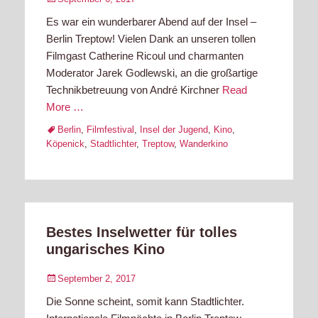
on
Es war ein wunderbarer Abend auf der Insel –
Berlin Treptow! Vielen Dank an unseren tollen
Filmgast Catherine Ricoul und charmanten
Moderator Jarek Godlewski, an die großartige
Technikbetreuung von André Kirchner
Read
More …
Tags
Berlin
,
Filmfestival
,
Insel der Jugend
,
Kino
,
Köpenick
,
Stadtlichter
,
Treptow
,
Wanderkino
Bestes Inselwetter für tolles
ungarisches Kino
Posted
September 2, 2017
on
Die Sonne scheint, somit kann Stadtlichter.