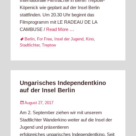
Internationale Filmnächte in Berlin Treptow-
Köpenick wie geplant auf der Insel Berlin
stattfinden. Um 20.30 Uhr beginnt das
Filmprogramm mit LE RADEAU DE LA
CAMBUSE /
Read More …
Tags
Berlin
,
For Free
,
Insel der Jugend
,
Kino
,
Stadtlichter
,
Treptow
Ungarisches Independentkino
auf der Insel Berlin
Posted
August 27, 2017
on
Am 2. September ziehen wir mit unserem
Stadtlichter Wanderkino weiter auf die Insel der
Jugend und präsentieren
erfolgreiches ungarisches Independentkino. Seit