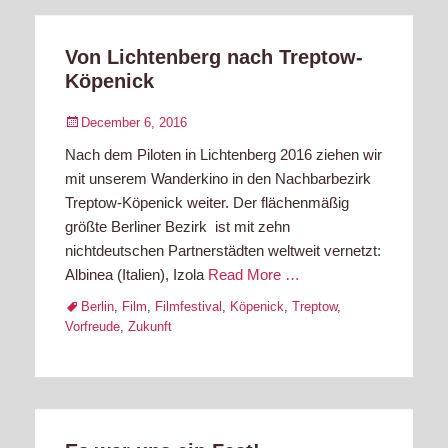
Von Lichtenberg nach Treptow-
Köpenick
Posted
December 6, 2016
on
Nach dem Piloten in Lichtenberg 2016 ziehen wir
mit unserem Wanderkino in den Nachbarbezirk
Treptow-Köpenick weiter. Der flächenmäßig
größte Berliner Bezirk ist mit zehn
nichtdeutschen Partnerstädten weltweit vernetzt:
Albinea (Italien), Izola
Read More …
Tags
Berlin
,
Film
,
Filmfestival
,
Köpenick
,
Treptow
,
Vorfreude
,
Zukunft