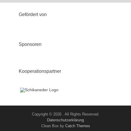
Gefördert von
Sponsoren
Kooperationspartner
Copyright © 2026
. All Rights Reserved.
Datenschutzerklärung
Clean Box by
Catch Themes