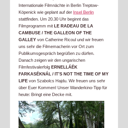
Internationale Filmnächte in Berlin Treptow-
Köpenick wie geplant auf der
Insel Berlin
stattfinden. Um 20.30 Uhr beginnt das
Filmprogramm mit
LE RADEAU DE LA
CAMBUSE / THE GALLEON OF THE
GALLEY
von
Catherine Ricoul und wir freuen
uns sehr die Filmemacherin vor Ort zum
Publikumsgespräch begrüßen zu dürfen.
Danach zeigen wir den ungarischen
Filmfestivalerfolg
ERNELLÁÉK
FARKASÉKNÁL / IT’S NOT THE TIME OF MY
LIFE
von
Szabolcs Hajdu. Wir freuen uns sehr
über Euer Kommen! Unser Wanderkino-Tipp für
heute: Bringt eine Decke mit.