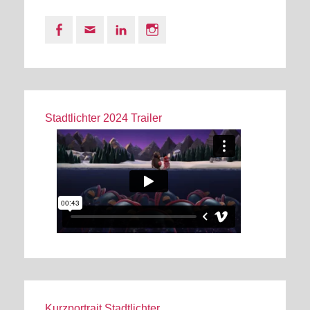
Facebook
Email
LinkedIn
Instagram
Stadtlichter 2024 Trailer
Kurzportrait Stadtlichter