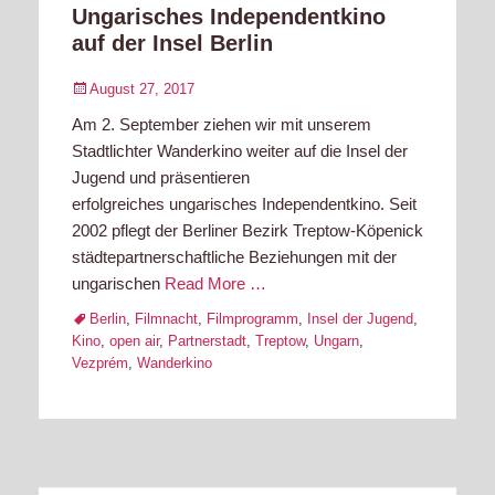
Ungarisches Independentkino
auf der Insel Berlin
Posted
August 27, 2017
on
Am 2. September ziehen wir mit unserem
Stadtlichter Wanderkino weiter auf die Insel der
Jugend und präsentieren
erfolgreiches ungarisches Independentkino. Seit
2002 pflegt der Berliner Bezirk Treptow-Köpenick
städtepartnerschaftliche Beziehungen mit der
ungarischen
Read More …
Tags
Berlin
,
Filmnacht
,
Filmprogramm
,
Insel der Jugend
,
Kino
,
open air
,
Partnerstadt
,
Treptow
,
Ungarn
,
Vezprém
,
Wanderkino