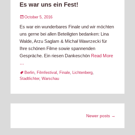
Es war uns ein Fest!
Posted
October 5, 2016
on
Es war ein wunderbares Finale und wir möchten
uns gerne bei allen Beteiligten bedanken: Lina
Walde, Arzu Saglam & Michał Wawrzecki für
Ihre schönen Filme sowie spannenden
Gespräche. Ein riesen Dankeschön
Read More
…
Tags
Berlin
,
Filmfestival
,
Finale
,
Lichtenberg
,
Stadtlichter
,
Warschau
Post
Newer posts
→
navigation