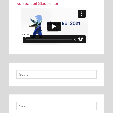
Kurzportrait Stadtlichter
Search
for:
Search
for: