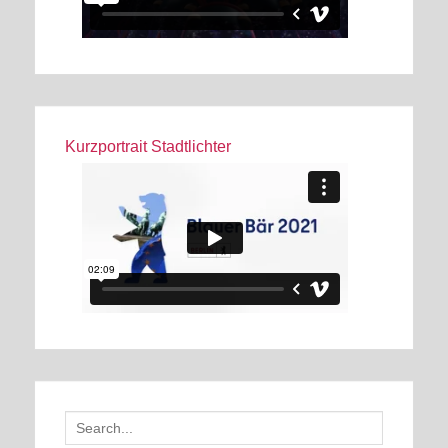
Kurzportrait Stadtlichter
Search
for: