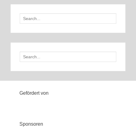
Search
for:
Search
for:
Gefördert von
Sponsoren