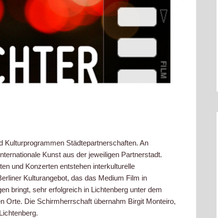
- und Kulturprogrammen Städtepartnerschaften. An
nternationale Kunst aus der jeweiligen Partnerstadt.
en und Konzerten entstehen interkulturelle
Berliner Kulturangebot, das das Medium Film in
n bringt, sehr erfolgreich in Lichtenberg unter dem
n Orte. Die Schirmherrschaft übernahm Birgit Monteiro,
Lichtenberg.