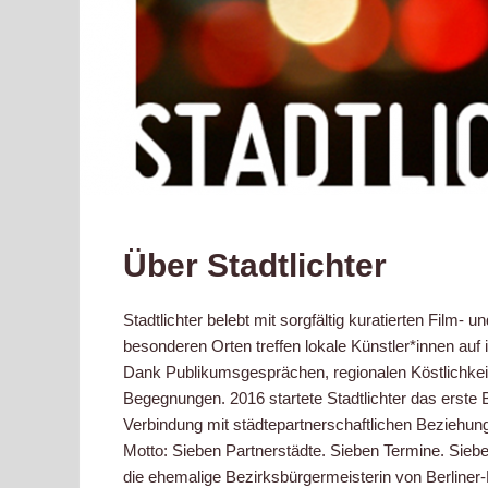
Über Stadtlichter
Stadtlichter belebt mit sorgfältig kuratierten Film
besonderen Orten treffen lokale Künstler*innen auf i
Dank Publikumsgesprächen, regionalen Köstlichkeit
Begegnungen. 2016 startete Stadtlichter das erste 
Verbindung mit städtepartnerschaftlichen Beziehunge
Motto: Sieben Partnerstädte. Sieben Termine. Siebe
die ehemalige Bezirksbürgermeisterin von Berliner-