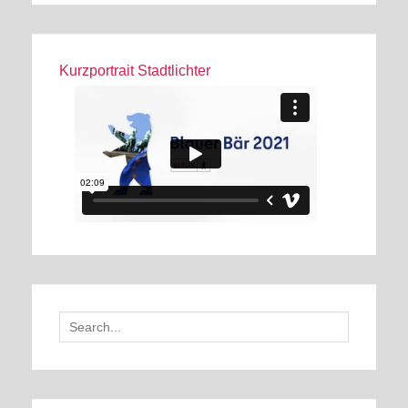
Kurzportrait Stadtlichter
Search
for: