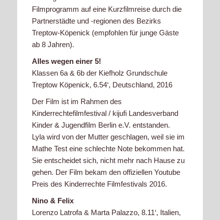
Filmprogramm auf eine Kurzfilmreise durch die
Partnerstädte und -regionen des Bezirks
Treptow-Köpenick (empfohlen für junge Gäste
ab 8 Jahren).
Alles wegen einer 5!
Klassen 6a & 6b der Kiefholz Grundschule
Treptow Köpenick, 6.54‘, Deutschland, 2016
Der Film ist im Rahmen des
Kinderrechtefilmfestival / kijufi Landesverband
Kinder & Jugendfilm Berlin e.V. entstanden.
Lyla wird von der Mutter geschlagen, weil sie im
Mathe Test eine schlechte Note bekommen hat.
Sie entscheidet sich, nicht mehr nach Hause zu
gehen. Der Film bekam den offiziellen Youtube
Preis des Kinderrechte Filmfestivals 2016.
Nino & Felix
Lorenzo Latrofa & Marta Palazzo, 8.11‘, Italien,