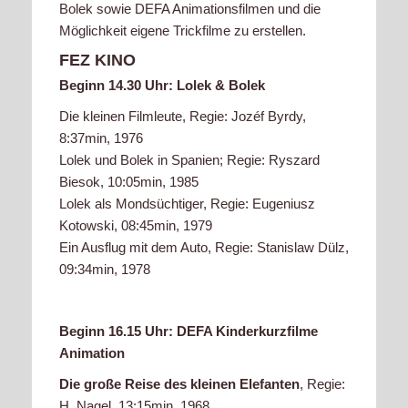
Bolek sowie DEFA Animationsfilmen und die
Möglichkeit eigene Trickfilme zu erstellen.
FEZ KINO
Beginn 14.30 Uhr: Lolek & Bolek
Die kleinen Filmleute, Regie: Jozéf Byrdy,
8:37min, 1976
Lolek und Bolek in Spanien; Regie: Ryszard
Biesok, 10:05min, 1985
Lolek als Mondsüchtiger, Regie: Eugeniusz
Kotowski, 08:45min, 1979
Ein Ausflug mit dem Auto, Regie: Stanislaw Dülz,
09:34min, 1978
Beginn 16.15 Uhr: DEFA Kinderkurzfilme
Animation
Die große Reise des kleinen Elefanten
, Regie:
H. Nagel, 13:15min, 1968