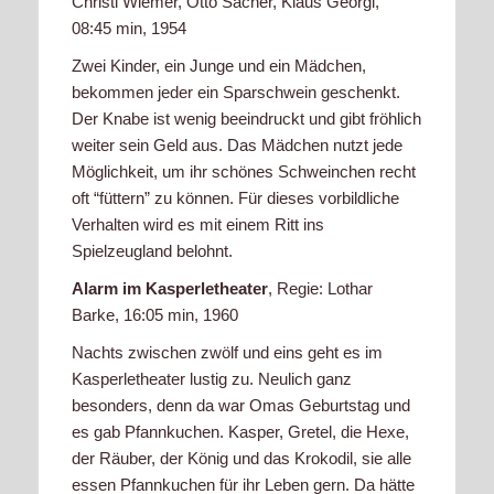
Christl Wiemer, Otto Sacher, Klaus Georgi,
08:45 min, 1954
Zwei Kinder, ein Junge und ein Mädchen,
bekommen jeder ein Sparschwein geschenkt.
Der Knabe ist wenig beeindruckt und gibt fröhlich
weiter sein Geld aus. Das Mädchen nutzt jede
Möglichkeit, um ihr schönes Schweinchen recht
oft “füttern” zu können. Für dieses vorbildliche
Verhalten wird es mit einem Ritt ins
Spielzeugland belohnt.
Alarm im Kasperletheater
, Regie: Lothar
Barke, 16:05 min, 1960
Nachts zwischen zwölf und eins geht es im
Kasperletheater lustig zu. Neulich ganz
besonders, denn da war Omas Geburtstag und
es gab Pfannkuchen. Kasper, Gretel, die Hexe,
der Räuber, der König und das Krokodil, sie alle
essen Pfannkuchen für ihr Leben gern. Da hätte