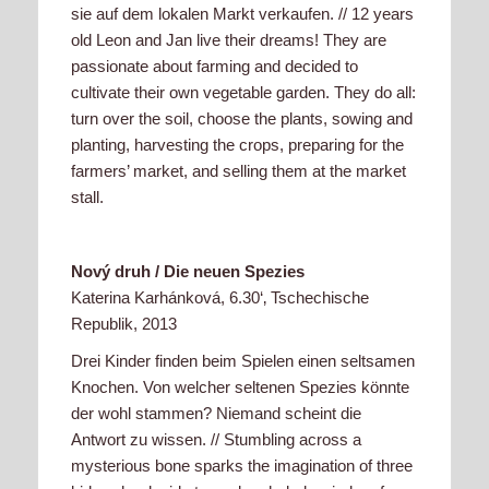
sie auf dem lokalen Markt verkaufen. // 12 years
old Leon and Jan live their dreams! They are
passionate about farming and decided to
cultivate their own vegetable garden. They do all:
turn over the soil, choose the plants, sowing and
planting, harvesting the crops, preparing for the
farmers’ market, and selling them at the market
stall.
Nový druh / Die neuen Spezies
Katerina Karhánková, 6.30‘‚ Tschechische
Republik, 2013
Drei Kinder finden beim Spielen einen seltsamen
Knochen. Von welcher seltenen Spezies könnte
der wohl stammen? Niemand scheint die
Antwort zu wissen. // Stumbling across a
mysterious bone sparks the imagination of three