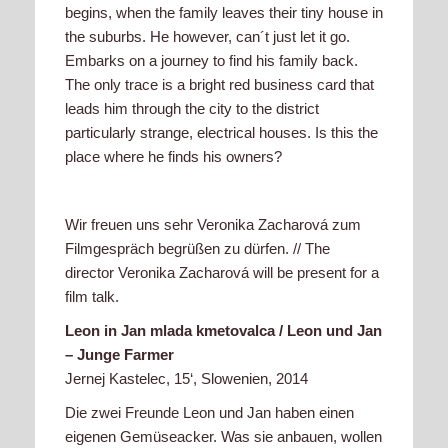
begins, when the family leaves their tiny house in
the suburbs. He however, can´t just let it go.
Embarks on a journey to find his family back.
The only trace is a bright red business card that
leads him through the city to the district
particularly strange, electrical houses. Is this the
place where he finds his owners?
Wir freuen uns sehr Veronika Zacharová zum
Filmgespräch begrüßen zu dürfen. // The
director Veronika Zacharová will be present for a
film talk.
Leon in Jan mlada kmetovalca / Leon und Jan
– Junge Farmer
Jernej Kastelec, 15‘, Slowenien, 2014
Die zwei Freunde Leon und Jan haben einen
eigenen Gemüseacker. Was sie anbauen, wollen