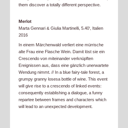
them discover a totally different perspective.
Merlot
Marta Gennari & Giulia Martinelli, 5.40‘, Italien
2016
In einem Märchenwald verliert eine mürrische
alte Frau eine Flasche Wein. Damit löst sie ein
Crescendo von miteinander verknüpften
Ereignissen aus, dass eine gänzlich unerwartete
Wendung nimmt. // In a blue fairy-tale forest, a
grumpy granny losesa bottle of wine. This event
will give rise to a crescendo of linked events:
consequently establishing a dialogue, a funny
repartee between frames and characters which
will lead to an unexpected development.