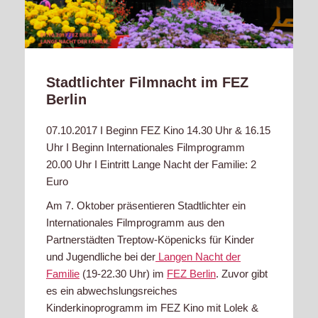
Stadtlichter Filmnacht im FEZ
Berlin
07.10.2017 I Beginn FEZ Kino 14.30 Uhr & 16.15
Uhr I Beginn Internationales Filmprogramm
20.00 Uhr I Eintritt Lange Nacht der Familie: 2
Euro
Am 7. Oktober präsentieren Stadtlichter ein
Internationales Filmprogramm aus den
Partnerstädten Treptow-Köpenicks für Kinder
und Jugendliche bei der
Langen Nacht der
Familie
(19-22.30 Uhr) im
FEZ Berlin
. Zuvor gibt
es ein abwechslungsreiches
Kinderkinoprogramm im FEZ Kino mit Lolek &