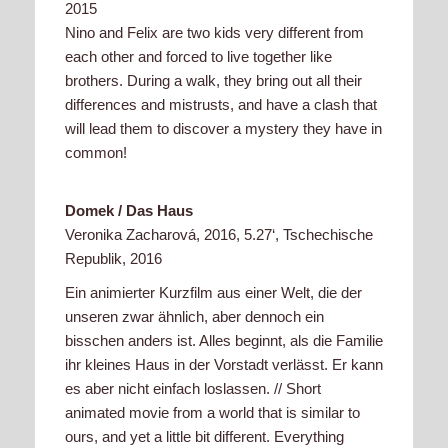
2015
Nino and Felix are two kids very different from
each other and forced to live together like
brothers. During a walk, they bring out all their
differences and mistrusts, and have a clash that
will lead them to discover a mystery they have in
common!
Domek / Das Haus
Veronika Zacharová, 2016, 5.27‘, Tschechische
Republik, 2016
Ein animierter Kurzfilm aus einer Welt, die der
unseren zwar ähnlich, aber dennoch ein
bisschen anders ist. Alles beginnt, als die Familie
ihr kleines Haus in der Vorstadt verlässt. Er kann
es aber nicht einfach loslassen. // Short
animated movie from a world that is similar to
ours, and yet a little bit different. Everything