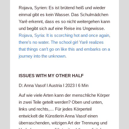
Rojava, Syrien: Es ist brütend heiß und wieder
einmal gibt es kein Wasser. Das Schulmädchen
Yarê erkennt, dass es so nicht weitergehen kann
und begibt sich auf eine Reise ins Ungewisse.
Rojava, Syria: It is scorching hot and once again,
there’s no water. The school girl Yarê realizes
that things can’t go on like this and embarks on a
journey into the unknown.
ISSUES WITH MY OTHER HALF
D: Anna Vasof I Austria I 2023 I 6 Min
Auf wie viele Arten kann der menschliche Körper
in zwei Teile geteilt werden? Oben und unten,
links und rechts,… Für jedes Körperteil
entwickelt die Künstlerin Anna Vasof einen
überraschenden, witzigen Art der Trennung und