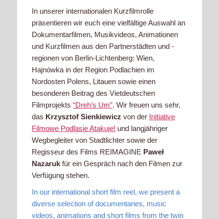
In unserer internationalen Kurzfilmrolle
präsentieren wir euch eine vielfältige Auswahl an
Dokumentarfilmen, Musikvideos, Animationen
und Kurzfilmen aus den Partnerstädten und -
regionen von Berlin-Lichtenberg: Wien,
Hajnówka in der Region Podlachien im
Nordosten Polens, Litauen sowie einen
besonderen Beitrag des Vietdeutschen
Filmprojekts
“Dreh’s Um”
. Wir freuen uns sehr,
das
Krzysztof Sienkiewicz
von der
Initiative
Filmowe Podlasie Atakuje!
und langjähriger
Wegbegleiter von Stadtlichter sowie der
Regisseur des Films REIMAGINE
Paweł
Nazaruk
für ein Gespräch nach den Filmen zur
Verfügung stehen.
In our international short film reel, we present a
diverse selection of documentaries, music
videos, animations and short films from the twin