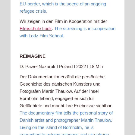
EU-border, which is the scene of an ongoing
refugee crisis.
Wir zeigen in den Film in Kooperation mit der
Filmschule Lodz
.
The screening is in cooperation
with Lodz Film School.
REIMAGINE
D: Paweł Nazaruk I Poland I 2022 I 18 Min
Der Dokumentarfilm erzählt die persönliche
Geschichte des dänischen Künstlers und
Fotografen Martin Thaulow. Auf der Insel
Bornholm lebend, engagiert er sich für
Geflüchtete und macht ihre Erlebnisse sichtbar.
The documentary film tells the personal story of
Danish artist and photographer Martin Thaulow.
Living on the island of Bornholm, he is
committed to helping refugees and visualising