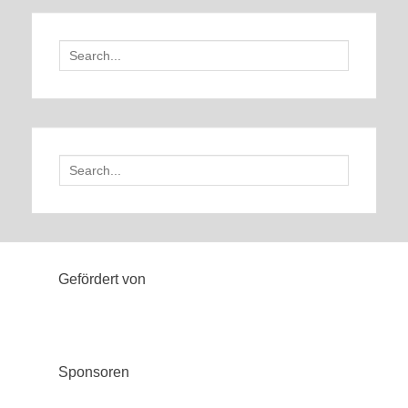
Search
for:
Search
for:
Gefördert von
Sponsoren