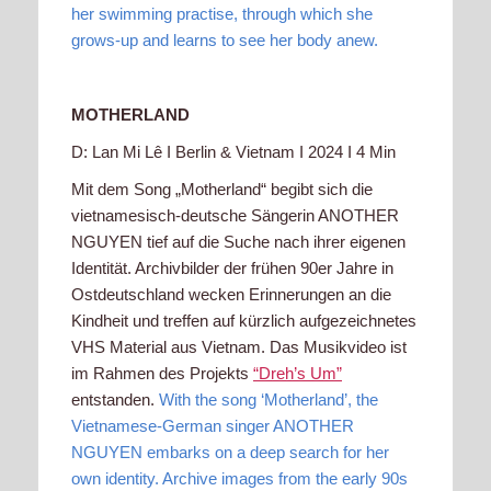
her swimming practise, through which she
grows-up and learns to see her body anew.
MOTHERLAND
D: Lan Mi Lê I Berlin & Vietnam I 2024 I 4 Min
Mit dem Song „Motherland“ begibt sich die
vietnamesisch-deutsche Sängerin ANOTHER
NGUYEN tief auf die Suche nach ihrer eigenen
Identität. Archivbilder der frühen 90er Jahre in
Ostdeutschland wecken Erinnerungen an die
Kindheit und treffen auf kürzlich aufgezeichnetes
VHS Material aus Vietnam. Das Musikvideo ist
im Rahmen des Projekts
“Dreh’s Um”
entstanden.
With the song ‘Motherland’, the
Vietnamese-German singer ANOTHER
NGUYEN embarks on a deep search for her
own identity. Archive images from the early 90s