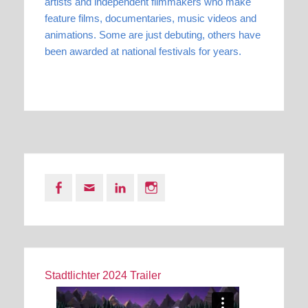
artists and independent filmmakers who make
feature films, documentaries, music videos and
animations. Some are just debuting, others have
been awarded at national festivals for years.
Facebook
Email
LinkedIn
Instagram
Stadtlichter 2024 Trailer