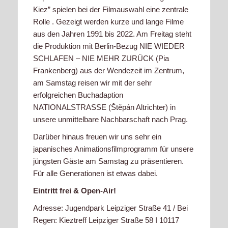
Kiez” spielen bei der Filmauswahl eine zentrale
Rolle . Gezeigt werden kurze und lange Filme
aus den Jahren 1991 bis 2022. Am Freitag steht
die Produktion mit Berlin-Bezug NIE WIEDER
SCHLAFEN – NIE MEHR ZURÜCK (Pia
Frankenberg) aus der Wendezeit im Zentrum,
am Samstag reisen wir mit der sehr
erfolgreichen Buchadaption
NATIONALSTRASSE (Štěpán Altrichter) in
unsere unmittelbare Nachbarschaft nach Prag.
Darüber hinaus freuen wir uns sehr ein
japanisches Animationsfilmprogramm für unsere
jüngsten Gäste am Samstag zu präsentieren.
Für alle Generationen ist etwas dabei.
Eintritt frei & Open-Air!
Adresse: Jugendpark Leipziger Straße 41 / Bei
Regen: Kieztreff Leipziger Straße 58 I 10117