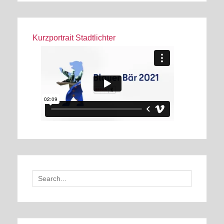
Kurzportrait Stadtlichter
Search
for: