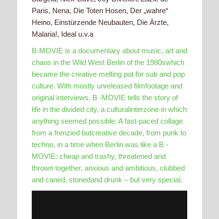
Paris, Nena, Die Toten Hosen, Der „wahre“
Heino, Einstürzende Neubauten, Die Ärzte,
Malaria!, Ideal u.v.a
B-MOVIE is a documentary about music, art and
chaos in the Wild West Berlin of the 1980swhich
became the creative melting pot for sub and pop
culture. With mostly unreleased filmfootage and
original interviews, B -MOVIE tells the story of
life in the divided city, a culturalinterzone in which
anything seemed possible. A fast-paced collage
from a frenzied butcreative decade, from punk to
techno, in a time when Berlin was like a B -
MOVIE: cheap and trashy, threatened and
thrown together, anxious and ambitious, clubbed
and caned, stonedand drunk – but very special.