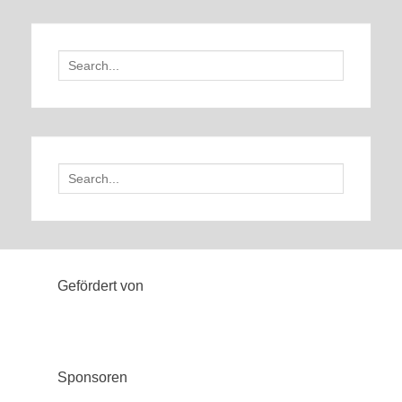
Search
for:
Search
for:
Gefördert von
Sponsoren