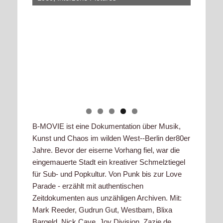
B-­MOVIE ist eine Dokumentation über Musik,
Kunst und Chaos im wilden West-­‐Berlin der80er
Jahre. Bevor der eiserne Vorhang fiel, war die
eingemauerte Stadt ein kreativer Schmelztiegel
für Sub-­ und Popkultur. Von Punk bis zur Love
Parade -­ erzählt mit authentischen
Zeitdokumenten aus unzähligen Archiven. Mit:
Mark Reeder, Gudrun Gut, Westbam, Blixa
Bargeld, Nick Cave, Joy Division, Zazie de